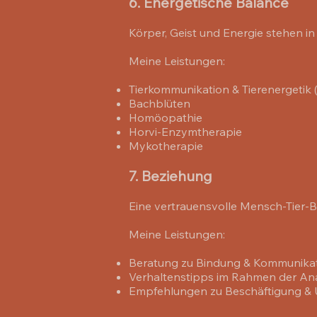
6. Energetische Balance
Körper, Geist und Energie stehen 
Meine Leistungen:
Tierkommunikation & Tierenergetik 
Bachblüten
Homöopathie
Horvi-Enzymtherapie
Mykotherapie
7. Beziehung
Eine vertrauensvolle Mensch-Tier-Be
Meine Leistungen:
Beratung zu Bindung & Kommunika
Verhaltenstipps im Rahmen der A
Empfehlungen zu Beschäftigung 