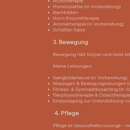
Mykotherapie
Homöopathie (in Vorbereitung)
Bachblüten
Horvi-Enzymtherapie
Aromatherapie (in Vorbereitung)
Schüßler-Salze
3. Bewegung
Bewegung hält Körper und Geist le
Meine Leistungen:
Gangbildanalyse (in Vorbereitung)
Massagen & Bewegungsübungen (in
Fitness- & Gymnastikcoaching (in V
Tierphysiotherapie & Osteotherapie
Kinesiotaping zur Unterstützung v
4. Pflege
Pflege ist Gesundheitsvorsorge – n