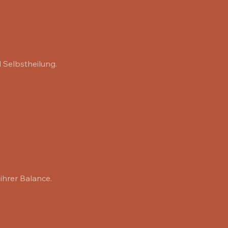
 Selbstheilung.
ihrer Balance.