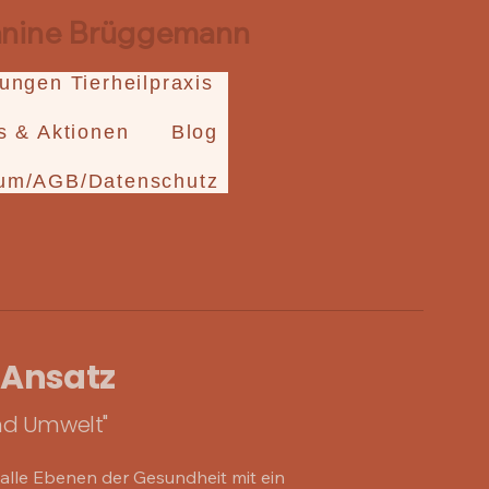
Janine Brüggemann
tungen Tierheilpraxis
s & Aktionen
Blog
um/AGB/Datenschutz
 Ansatz
nd Umwelt"
he alle Ebenen der Gesundheit mit ein