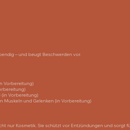
bendig – und beugt Beschwerden vor.
 Vorbereitung)
orbereitung)
 (in Vorbereitung)
on Muskeln und Gelenken (in Vorbereitung)
icht nur Kosmetik. Sie schützt vor Entzündungen und sorgt f