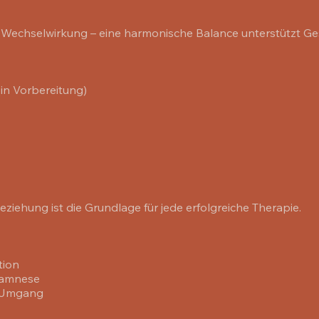
in Wechselwirkung – eine harmonische Balance unterstützt G
(in Vorbereitung)
ziehung ist die Grundlage für jede erfolgreiche Therapie.
tion
namnese
& Umgang