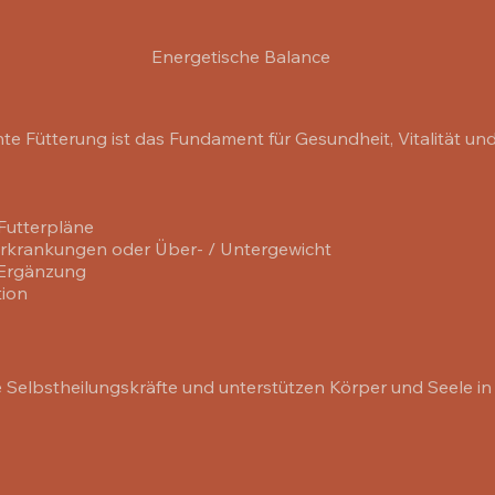
Energetische Balance
e Fütterung ist das Fundament für Gesundheit, Vitalität und
Futterpläne
 Erkrankungen oder Über- / Untergewicht
 Ergänzung
tion
e Selbstheilungskräfte und unterstützen Körper und Seele in 