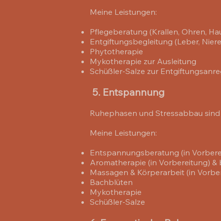
Meine Leistungen:
Pflegeberatung (Krallen, Ohren, Hau
Entgiftungsbegleitung (Leber, Nier
Phytotherapie
Mykotherapie zur Ausleitung
Schüßler-Salze zur Entgiftungsanr
5. Entspannung
Ruhephasen und Stressabbau sind e
Meine Leistungen:
Entspannungsberatung (in Vorbere
Aromatherapie (in Vorbereitung) &
Massagen & Körperarbeit (in Vorbe
Bachblüten
Mykotherapie
Schüßler-Salze