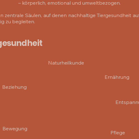
– körperlich, emotional und umweltbezogen.
 zentrale Säulen, auf denen nachhaltige Tiergesundheit aufba
ig zu begleiten.
rgesundheit
Naturheilkunde
Ernährung
Beziehung
Entspann
Bewegung
Pflege