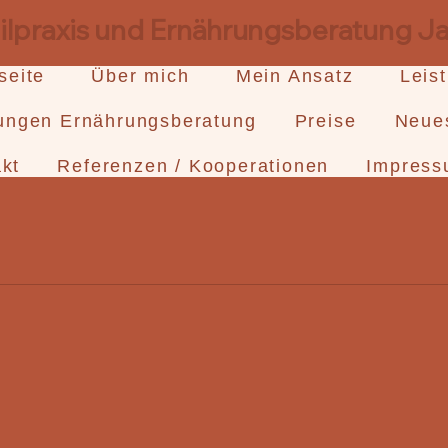
eilpraxis und Ernährungsberatung 
seite
Über mich
Mein Ansatz
Leis
tungen Ernährungsberatung
Preise
Neue
kt
Referenzen / Kooperationen
Impress