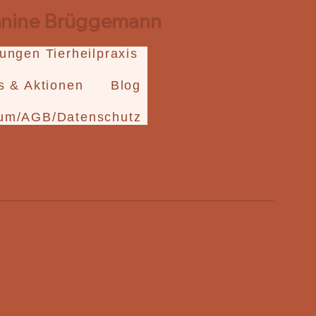
Janine Brüggemann
tungen Tierheilpraxis
s & Aktionen
Blog
um/AGB/Datenschutz